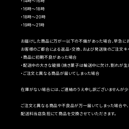
・14時～16時
・16時～18時
・18時～20時
・19時～21時
お届けした商品に万が一以下の不備があった場合、早急にお
お客様のご都合による返品・交換、および発送後のご注文キ
・商品に初期不良があった場合
・配送中の大きな破損（焼き菓子は輸送中に欠け、割れが生
・ご注文と異なる商品が届いてしまった場合
在庫がない場合には、ご連絡のうえ申し訳ございませんが少々
ご注文と異なる商品や不良品が万一届いてしまった場合や、
配送料当店負担にて商品を交換させていただきます。