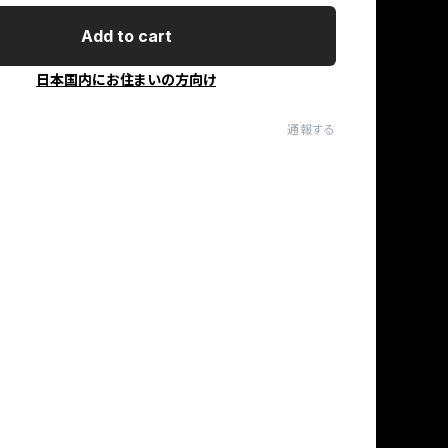
Add to cart
日本国内にお住まいの方向け
通報する