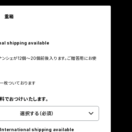
X 重箱
nal shipping available
ナンシェが12個～20個前後入ります。ご贈答用にお使
一枚ついております
無料でおつけいたします。
選択する（必須）
International shipping available