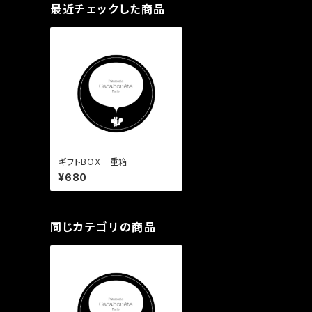
最近チェックした商品
ギフトBOX 重箱
¥680
同じカテゴリの商品