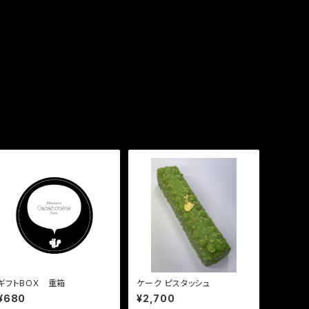
ギフトBOX 重箱
ケーク ピスタッシュ
¥680
¥2,700