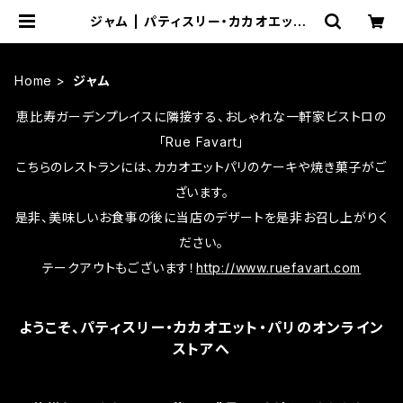
ジャム | パティスリー・カカオエット・
パリ
Home
ジャム
恵比寿ガーデンプレイスに隣接する、おしゃれな一軒家ビストロの
「Rue Favart」
こちらのレストランには、カカオエットパリのケーキや焼き菓子がご
ざいます。
是非、美味しいお食事の後に当店のデザートを是非お召し上がりく
ださい。
テークアウトもございます！
http://www.ruefavart.com
ようこそ、パティスリー・カカオエット・パリのオンライン
ストアへ