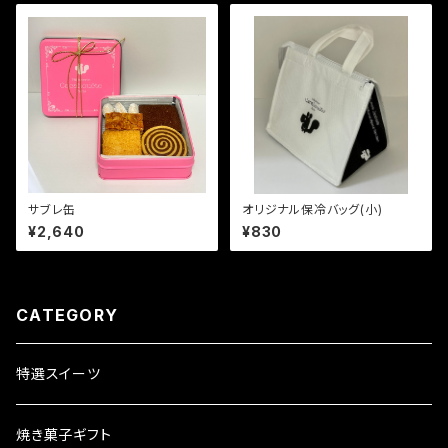
サブレ缶
オリジナル保冷バッグ(小)
¥2,640
¥830
CATEGORY
特選スイーツ
焼き菓子ギフト