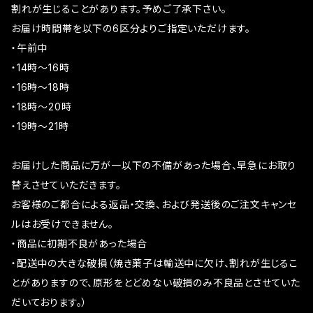
割れが生じることがあります。予めご了承下さい。
お届け時間帯を以下の6区分よりご指定いただけます。
・午前中
・14時～16時
・16時～18時
・18時～20時
・19時～21時
お届けした商品に万が一以下の不備があった場合、早急にお取り
替えさせていただきます。
お客様のご都合による返品・交換、および発送後のご注文キャンセ
ルはお受けできません。
・商品に初期不良があった場合
・配送中の大きな破損（焼き菓子は輸送中に欠け、割れが生じるこ
とがありますので、原形をとどめない破損のみ不良品とさせていた
だいております。）