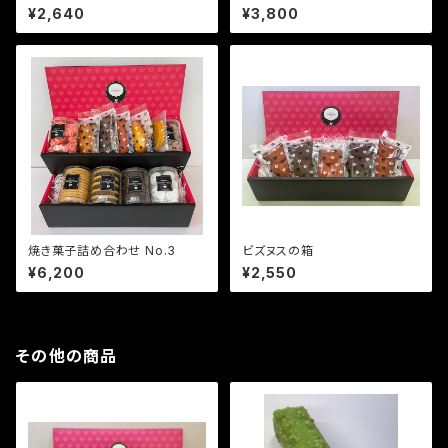
¥2,640
¥3,800
焼き菓子詰め合わせ No.3
ビズヌスの箱
¥6,200
¥2,550
その他の商品