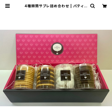
4種類筒サブレ詰め合わせ | パティス
リー・カカオエット・パリ