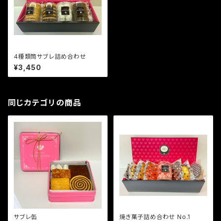
4種類筒サブレ詰め合わせ
¥3,450
同じカテゴリの商品
サブレ缶
焼き菓子詰め合わせ No.1