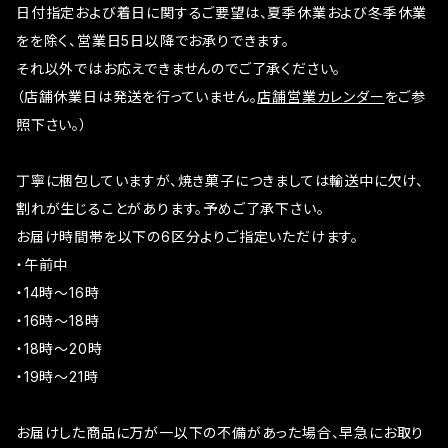
日付指定および着日に関するご要望は、夏季休業および冬季休業
をを除く、営業日5日以降でお承りできます。
それ以外ではお応えできませんのでご了承ください。
（店舗休業日は発送を行っていません。
店舗営業カレンダー
をご参
照下さい。）
丁寧に梱包していますが、焼き菓子につきましては輸送中に欠け、
割れが生じることがあります。予めご了承下さい。
お届け時間帯を以下の6区分よりご指定いただけます。
・午前中
・14時～16時
・16時～18時
・18時～20時
・19時～21時
お届けした商品に万が一以下の不備があった場合、早急にお取り