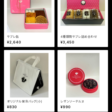
サブレ缶
4種類筒サブレ詰め合わせ
¥2,640
¥3,450
オリジナル保冷バッグ(小)
レザンソーテルヌ
¥830
¥990