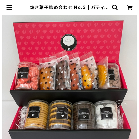
焼き菓子詰め合わせ No.3 | パティス
リー・カカオエット・パリ