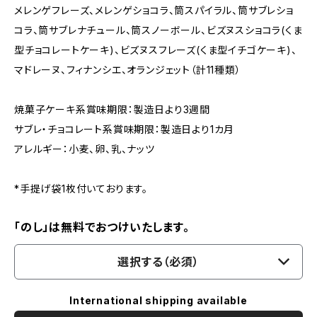
メレンゲフレーズ、メレンゲショコラ、筒スパイラル、筒サブレショ
コラ、筒サブレナチュール、筒スノーボール、ビズヌスショコラ(くま
型チョコレートケーキ)、ビズヌスフレーズ(くま型イチゴケーキ)、
マドレーヌ、フィナンシエ、オランジェット（計11種類）
焼菓子ケーキ系賞味期限：製造日より3週間
サブレ・チョコレート系賞味期限：製造日より1カ月
アレルギー：小麦、卵、乳、ナッツ
*手提げ袋1枚付いております。
「のし」は無料でおつけいたします。
選択する（必須）
International shipping available