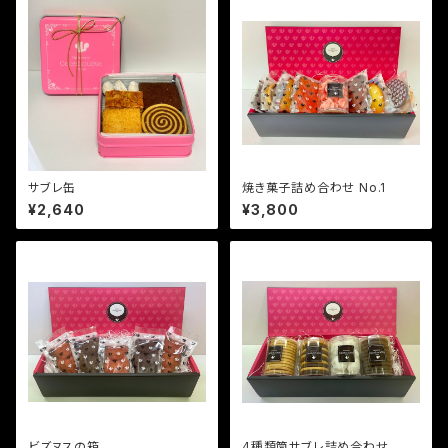
サブレ缶
焼き菓子詰め合わせ No.1
¥2,640
¥3,800
ビズヌスの箱
4種類筒サブレ詰め合わせ